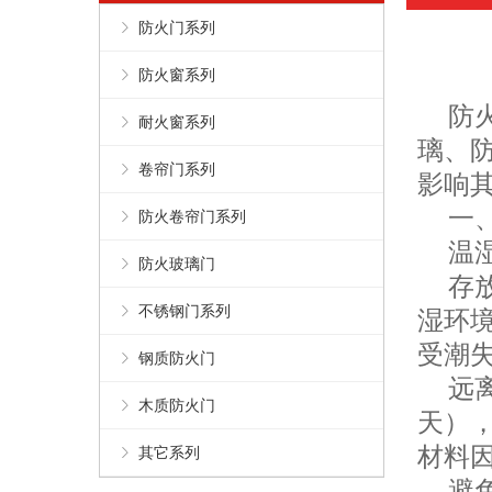
防火门系列
防火窗系列
防火
耐火窗系列
璃、
卷帘门系列
影响
一、
防火卷帘门系列
温湿
防火玻璃门
存放
不锈钢门系列
湿环
受潮
钢质防火门
远离
木质防火门
天）
材料
其它系列
避免