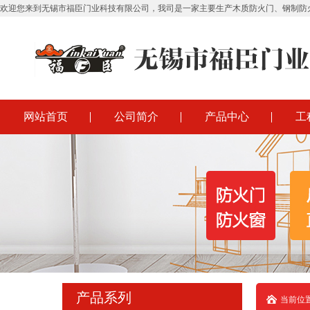
欢迎您来到无锡市福臣门业科技有限公司，我司是一家主要生产木质防火门、钢制防
网站首页
公司简介
产品中心
工
产品系列
当前位置