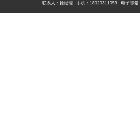
联系人：徐经理 手机：18020311059 电子邮箱：x